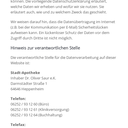
können. Die vorliegende Datenschutzerklärung erläutert,
welche Daten wir erheben und wofür wir sie nutzen. Sie
erläutert auch, wie und zu welchem Zweck das geschieht.
Wir weisen darauf hin, dass die Datenübertragung im Internet
(z.B. bei der Kommunikation per E-Mail) Sicherheitslücken
aufweisen kann. Ein lückenloser Schutz der Daten vor dem
Zugriff durch Dritte ist nicht möglich.
Hinweis zur verantwortlichen Stelle
Die verantwortliche Stelle für die Datenverarbeitung auf dieser
Website ist:
Stadt-Apotheke
Inhaber Dr. Oliver Saur e.K.
Darmstädter Straße 1
64646 Heppenheim
Telefon:
06252 / 93 12 60 (Büro)
06252 / 93 12 61 (Klinikversorgung)
06252 / 93 12 64 (Buchhaltung)
Telefax: