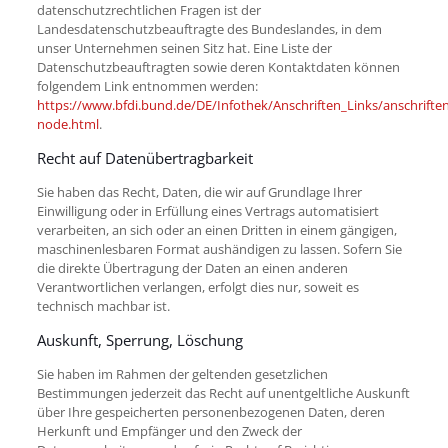
datenschutzrechtlichen Fragen ist der
Landesdatenschutzbeauftragte des Bundeslandes, in dem
unser Unternehmen seinen Sitz hat. Eine Liste der
Datenschutzbeauftragten sowie deren Kontaktdaten können
folgendem Link entnommen werden:
https://www.bfdi.bund.de/DE/Infothek/Anschriften_Links/anschriften
node.html
.
Recht auf Datenübertragbarkeit
Sie haben das Recht, Daten, die wir auf Grundlage Ihrer
Einwilligung oder in Erfüllung eines Vertrags automatisiert
verarbeiten, an sich oder an einen Dritten in einem gängigen,
maschinenlesbaren Format aushändigen zu lassen. Sofern Sie
die direkte Übertragung der Daten an einen anderen
Verantwortlichen verlangen, erfolgt dies nur, soweit es
technisch machbar ist.
Auskunft, Sperrung, Löschung
Sie haben im Rahmen der geltenden gesetzlichen
Bestimmungen jederzeit das Recht auf unentgeltliche Auskunft
über Ihre gespeicherten personenbezogenen Daten, deren
Herkunft und Empfänger und den Zweck der