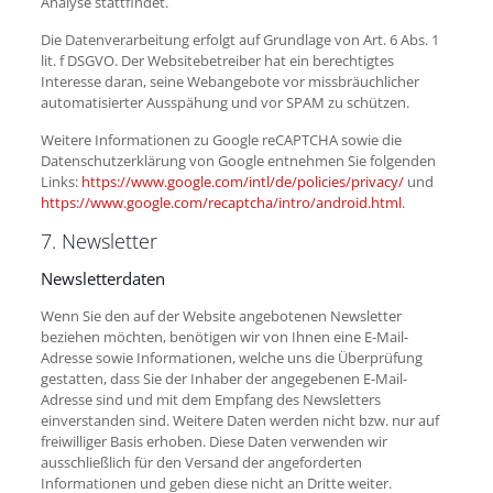
Analyse stattfindet.
Die Datenverarbeitung erfolgt auf Grundlage von Art. 6 Abs. 1
lit. f DSGVO. Der Websitebetreiber hat ein berechtigtes
Interesse daran, seine Webangebote vor missbräuchlicher
automatisierter Ausspähung und vor SPAM zu schützen.
Weitere Informationen zu Google reCAPTCHA sowie die
Datenschutzerklärung von Google entnehmen Sie folgenden
Links:
https://www.google.com/intl/de/policies/privacy/
und
https://www.google.com/recaptcha/intro/android.html
.
7. Newsletter
Newsletterdaten
Wenn Sie den auf der Website angebotenen Newsletter
beziehen möchten, benötigen wir von Ihnen eine E-Mail-
Adresse sowie Informationen, welche uns die Überprüfung
gestatten, dass Sie der Inhaber der angegebenen E-Mail-
Adresse sind und mit dem Empfang des Newsletters
einverstanden sind. Weitere Daten werden nicht bzw. nur auf
freiwilliger Basis erhoben. Diese Daten verwenden wir
ausschließlich für den Versand der angeforderten
Informationen und geben diese nicht an Dritte weiter.