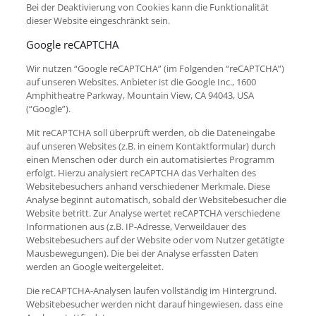
Bei der Deaktivierung von Cookies kann die Funktionalität
dieser Website eingeschränkt sein.
Google reCAPTCHA
Wir nutzen “Google reCAPTCHA” (im Folgenden “reCAPTCHA”)
auf unseren Websites. Anbieter ist die Google Inc., 1600
Amphitheatre Parkway, Mountain View, CA 94043, USA
(“Google”).
Mit reCAPTCHA soll überprüft werden, ob die Dateneingabe
auf unseren Websites (z.B. in einem Kontaktformular) durch
einen Menschen oder durch ein automatisiertes Programm
erfolgt. Hierzu analysiert reCAPTCHA das Verhalten des
Websitebesuchers anhand verschiedener Merkmale. Diese
Analyse beginnt automatisch, sobald der Websitebesucher die
Website betritt. Zur Analyse wertet reCAPTCHA verschiedene
Informationen aus (z.B. IP-Adresse, Verweildauer des
Websitebesuchers auf der Website oder vom Nutzer getätigte
Mausbewegungen). Die bei der Analyse erfassten Daten
werden an Google weitergeleitet.
Die reCAPTCHA-Analysen laufen vollständig im Hintergrund.
Websitebesucher werden nicht darauf hingewiesen, dass eine