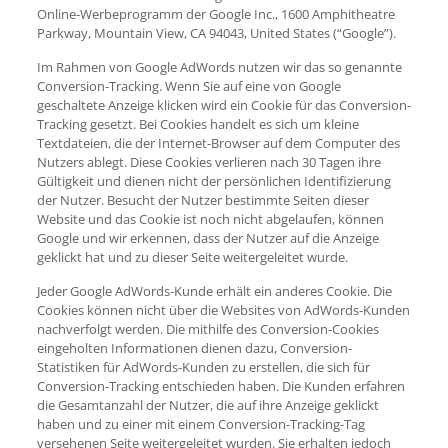
Online-Werbeprogramm der Google Inc., 1600 Amphitheatre
Parkway, Mountain View, CA 94043, United States (“Google”).
Im Rahmen von Google AdWords nutzen wir das so genannte
Conversion-Tracking. Wenn Sie auf eine von Google
geschaltete Anzeige klicken wird ein Cookie für das Conversion-
Tracking gesetzt. Bei Cookies handelt es sich um kleine
Textdateien, die der Internet-Browser auf dem Computer des
Nutzers ablegt. Diese Cookies verlieren nach 30 Tagen ihre
Gültigkeit und dienen nicht der persönlichen Identifizierung
der Nutzer. Besucht der Nutzer bestimmte Seiten dieser
Website und das Cookie ist noch nicht abgelaufen, können
Google und wir erkennen, dass der Nutzer auf die Anzeige
geklickt hat und zu dieser Seite weitergeleitet wurde.
Jeder Google AdWords-Kunde erhält ein anderes Cookie. Die
Cookies können nicht über die Websites von AdWords-Kunden
nachverfolgt werden. Die mithilfe des Conversion-Cookies
eingeholten Informationen dienen dazu, Conversion-
Statistiken für AdWords-Kunden zu erstellen, die sich für
Conversion-Tracking entschieden haben. Die Kunden erfahren
die Gesamtanzahl der Nutzer, die auf ihre Anzeige geklickt
haben und zu einer mit einem Conversion-Tracking-Tag
versehenen Seite weitergeleitet wurden. Sie erhalten jedoch