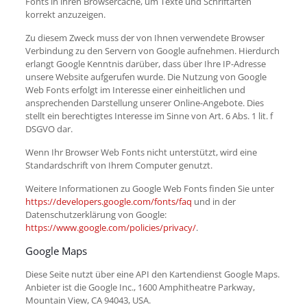
Fonts in ihren Browsercache, um Texte und Schriftarten
korrekt anzuzeigen.
Zu diesem Zweck muss der von Ihnen verwendete Browser
Verbindung zu den Servern von Google aufnehmen. Hierdurch
erlangt Google Kenntnis darüber, dass über Ihre IP-Adresse
unsere Website aufgerufen wurde. Die Nutzung von Google
Web Fonts erfolgt im Interesse einer einheitlichen und
ansprechenden Darstellung unserer Online-Angebote. Dies
stellt ein berechtigtes Interesse im Sinne von Art. 6 Abs. 1 lit. f
DSGVO dar.
Wenn Ihr Browser Web Fonts nicht unterstützt, wird eine
Standardschrift von Ihrem Computer genutzt.
Weitere Informationen zu Google Web Fonts finden Sie unter
https://developers.google.com/fonts/faq
und in der
Datenschutzerklärung von Google:
https://www.google.com/policies/privacy/
.
Google Maps
Diese Seite nutzt über eine API den Kartendienst Google Maps.
Anbieter ist die Google Inc., 1600 Amphitheatre Parkway,
Mountain View, CA 94043, USA.